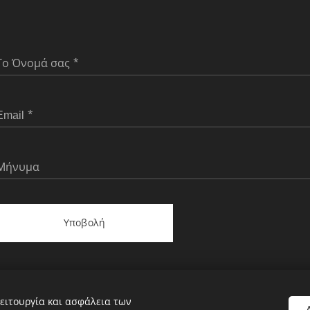
Το Όνομά σας
Email
Μήνυμα
Υποβολή
ειτουργία και ασφάλεια των