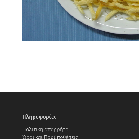
Πληροφορίες
Πολιτική απορρήτου
Όροι και Προϋποθέσεις