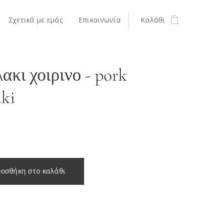
Σχετικά με εμάς
Επικοινωνία
Καλάθι
ακι χοιρινο - pork
aki
οσθήκη στο καλάθι