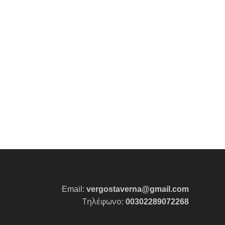
Email:
vergostaverna@gmail.com
Τηλέφωνο:
00302289072268