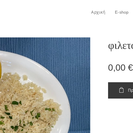
Αρχική
E-shop
φιλετ
0,00
€
Πρ