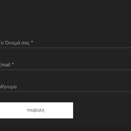
Το Όνομά σας
Email
Μήνυμα
Υποβολή