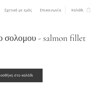
Σχετικά με εμάς
Επικοινωνία
Καλάθι
ο σολομου - salmon fillet
οσθήκη στο καλάθι